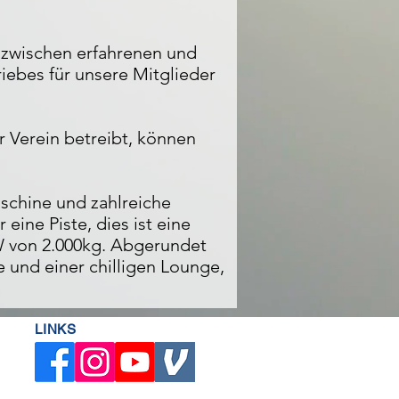
 zwischen erfahrenen und
riebes für unsere Mitglieder
er Verein betreibt, können
schine und zahlreiche
ine Piste, dies ist eine
W von 2.000kg. Abgerundet
 und einer chilligen Lounge,
LINKS