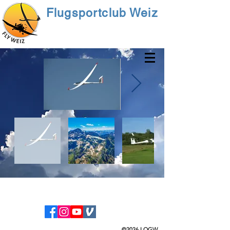
Flugsportclub Weiz
©2026
LOGW